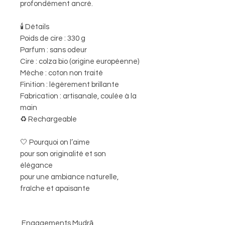
profondément ancré.
🕯️ Détails
Poids de cire : 330 g
Parfum : sans odeur
Cire : colza bio (origine européenne)
Mèche : coton non traité
Finition : légèrement brillante
Fabrication : artisanale, coulée à la
main
♻️ Rechargeable
🤍 Pourquoi on l’aime
pour son originalité et son
élégance
pour une ambiance naturelle,
fraîche et apaisante
Engagements Mudrā